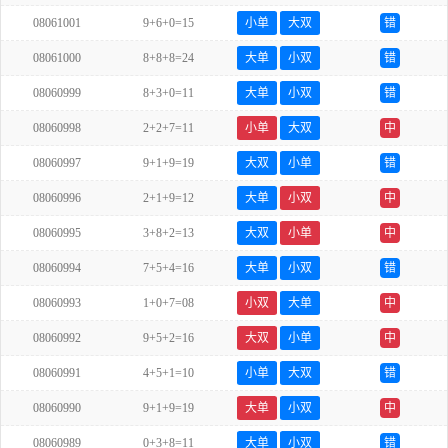
08061001
9+6+0=15
小单
大双
错
08061000
8+8+8=24
大单
小双
错
08060999
8+3+0=11
大单
小双
错
08060998
2+2+7=11
小单
大双
中
08060997
9+1+9=19
大双
小单
错
08060996
2+1+9=12
大单
小双
中
08060995
3+8+2=13
大双
小单
中
08060994
7+5+4=16
大单
小双
错
08060993
1+0+7=08
小双
大单
中
08060992
9+5+2=16
大双
小单
中
08060991
4+5+1=10
小单
大双
错
08060990
9+1+9=19
大单
小双
中
08060989
0+3+8=11
大单
小双
错