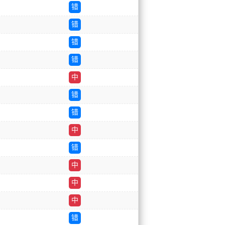
错
错
错
错
中
错
错
中
错
中
中
中
错