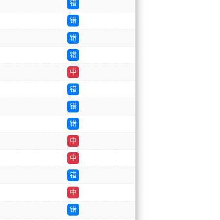
错
错
错
错
中
错
错
错
中
中
错
中
错