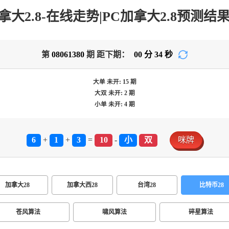
第
08061380
期 距下期：
00
分
34
秒
大单
未开:
15
期
大双
未开:
2
期
小单
未开:
4
期
6
+
1
+
3
=
10
-
小
双
咪牌
加拿大28
加拿大西28
台湾28
比特币28
苍风算法
啸风算法
碎星算法