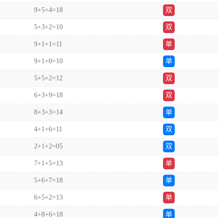
9+5+4=18
双
5+3+2=10
双
9+1+1=11
单
9+1+0=10
单
5+5+2=12
双
6+3+9=18
双
8+3+3=14
单
4+1+6=11
双
2+1+2=05
双
7+1+5=13
单
5+6+7=18
单
6+5+2=13
单
4+8+6=18
单