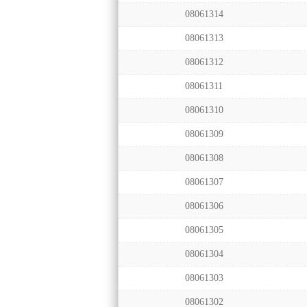
08061314
08061313
08061312
08061311
08061310
08061309
08061308
08061307
08061306
08061305
08061304
08061303
08061302