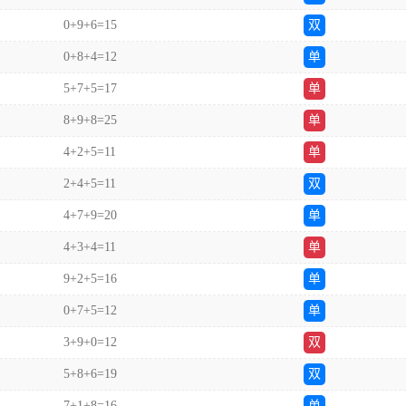
0+9+6=15
双
0+8+4=12
单
5+7+5=17
单
8+9+8=25
单
4+2+5=11
单
2+4+5=11
双
4+7+9=20
单
4+3+4=11
单
9+2+5=16
单
0+7+5=12
单
3+9+0=12
双
5+8+6=19
双
7+1+8=16
单