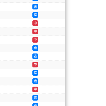
错
错
中
中
中
错
错
中
错
错
中
错
错