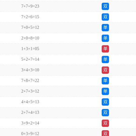
7+7+9=23
双
7+2+6=15
双
7+0+5=12
单
2+0+8=10
单
1+3+1=05
单
5+2+7=14
单
3+4+3=10
双
7+8+7=22
单
2+7+3=12
单
4+4+5=13
双
2+7+4=13
双
3+9+2=14
双
0+3+9=12
双