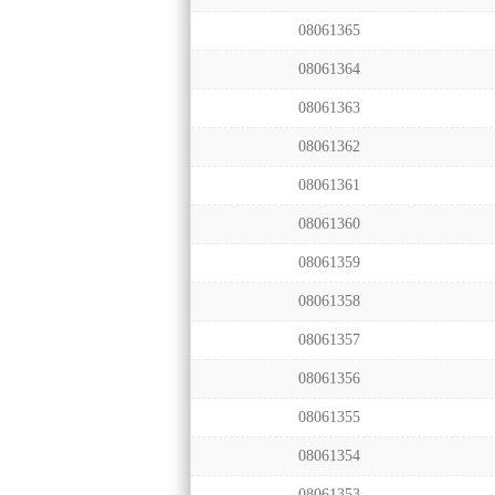
08061365
08061364
08061363
08061362
08061361
08061360
08061359
08061358
08061357
08061356
08061355
08061354
08061353