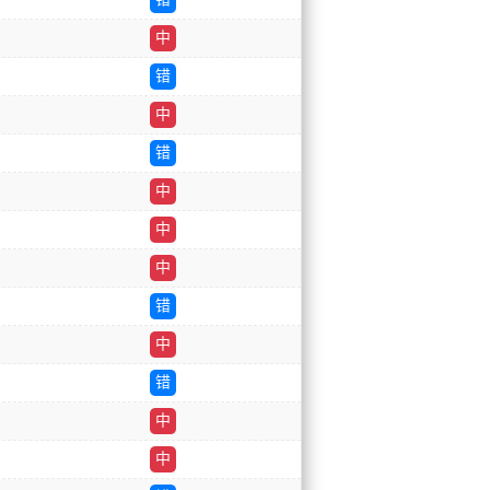
中
错
中
错
中
中
中
错
中
错
中
中