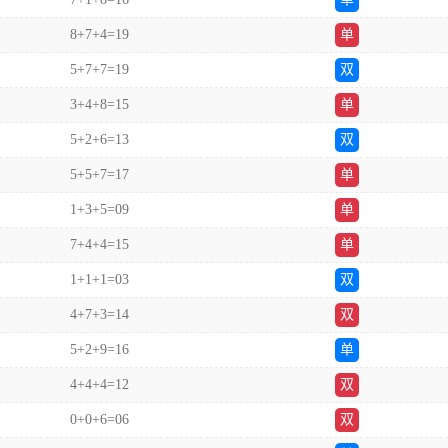
8+7+4=19
单
5+7+7=19
双
3+4+8=15
单
5+2+6=13
双
5+5+7=17
单
1+3+5=09
单
7+4+4=15
单
1+1+1=03
双
4+7+3=14
双
5+2+9=16
单
4+4+4=12
双
0+0+6=06
双