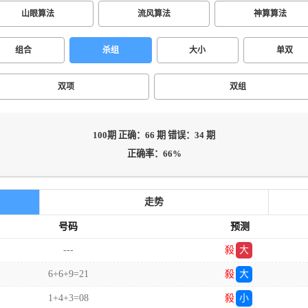
山眼算法
流风算法
神算算法
组合
杀组
大小
单双
双项
双组
100期 正确：66 期 错误：34 期
正确率：66%
走势
号码
预测
---
殺
大
单
6+6+9=21
殺
大
单
1+4+3=08
殺
小