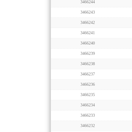
3466244
3466243
3466242
3466241
3466240
3466239
3466238
3466237
3466236
3466235
3466234
3466233
3466232