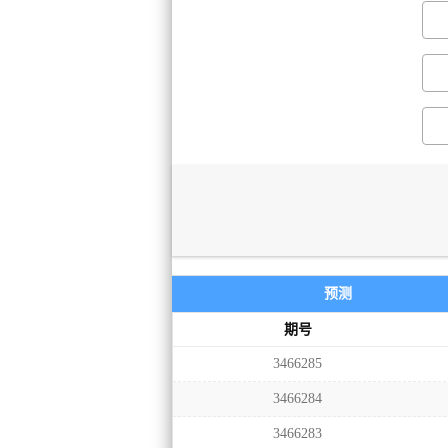
预测
期号
3466285
3466284
3466283