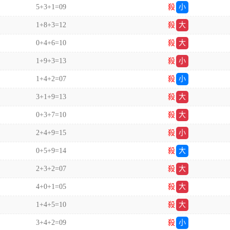
单
5+3+1=09
殺
小
单
1+8+3=12
殺
大
双
0+4+6=10
殺
大
双
1+9+3=13
殺
小
双
1+4+2=07
殺
小
单
3+1+9=13
殺
大
双
0+3+7=10
殺
大
双
2+4+9=15
殺
小
双
0+5+9=14
殺
大
双
2+3+2=07
殺
大
单
4+0+1=05
殺
大
双
1+4+5=10
殺
大
单
3+4+2=09
殺
小