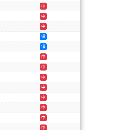
中
中
中
错
错
中
中
中
中
中
中
中
中