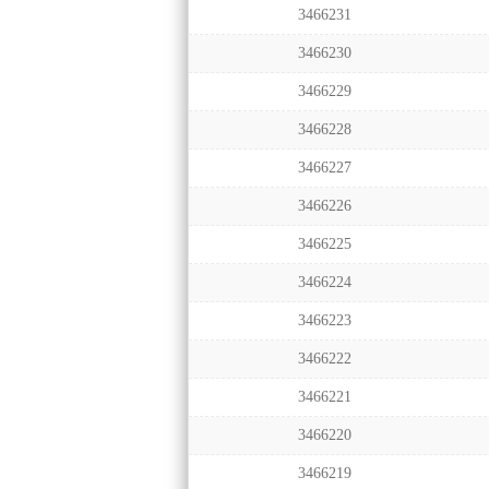
3466231
3466230
3466229
3466228
3466227
3466226
3466225
3466224
3466223
3466222
3466221
3466220
3466219