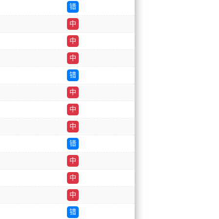
错
中
中
中
错
中
中
中
错
中
中
中
错