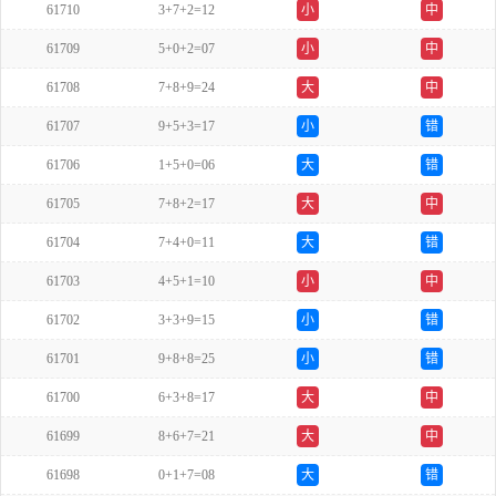
61710
3+7+2=12
小
中
61709
5+0+2=07
小
中
61708
7+8+9=24
大
中
61707
9+5+3=17
小
错
61706
1+5+0=06
大
错
61705
7+8+2=17
大
中
61704
7+4+0=11
大
错
61703
4+5+1=10
小
中
61702
3+3+9=15
小
错
61701
9+8+8=25
小
错
61700
6+3+8=17
大
中
61699
8+6+7=21
大
中
61698
0+1+7=08
大
错