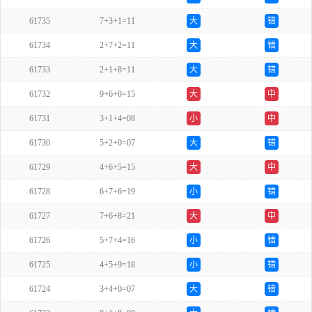
61735
7+3+1=11
大
错
61734
2+7+2=11
大
错
61733
2+1+8=11
大
错
61732
9+6+0=15
大
中
61731
3+1+4=08
小
中
61730
5+2+0=07
大
错
61729
4+6+5=15
大
中
61728
6+7+6=19
小
错
61727
7+6+8=21
大
中
61726
5+7+4=16
小
错
61725
4+5+9=18
小
错
61724
3+4+0=07
大
错