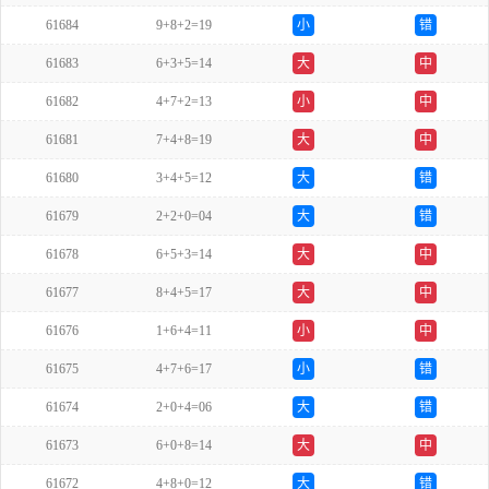
61684
9+8+2=19
小
错
61683
6+3+5=14
大
中
61682
4+7+2=13
小
中
61681
7+4+8=19
大
中
61680
3+4+5=12
大
错
61679
2+2+0=04
大
错
61678
6+5+3=14
大
中
61677
8+4+5=17
大
中
61676
1+6+4=11
小
中
61675
4+7+6=17
小
错
61674
2+0+4=06
大
错
61673
6+0+8=14
大
中
61672
4+8+0=12
大
错