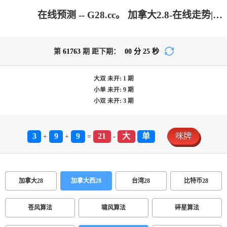
在线预测 -- G28.cc。 加拿大2.8-在线走势|PC加拿大2.8预测结果|加拿大2.8在线开奖结果预测|加拿大预测pc2.8咪牌|加拿大2.8预测开奖分析|PC在线预测网站_走势预测咪牌专业数据统计!
第
61763
期 距下期：
00
分
25
秒
大双
未开:
1
期
小单
未开:
9
期
小双
未开:
3
期
3
9
9
21
大
单
咪牌
+
+
=
-
加拿大28
加拿大西28
台湾28
比特币28
苍风算法
啸风算法
碎星算法