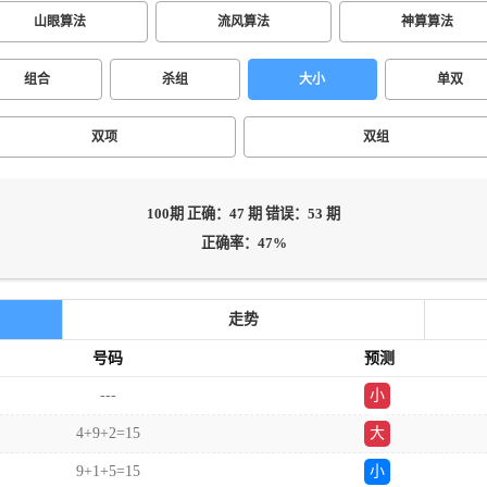
山眼算法
流风算法
神算算法
组合
杀组
大小
单双
双项
双组
100期 正确：47 期 错误：53 期
正确率：47%
走势
号码
预测
---
小
双
4+9+2=15
大
9+1+5=15
小