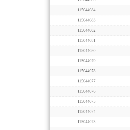
115044084
115044083
115044082
115044081
115044080
115044079
115044078
115044077
115044076
115044075
115044074
115044073