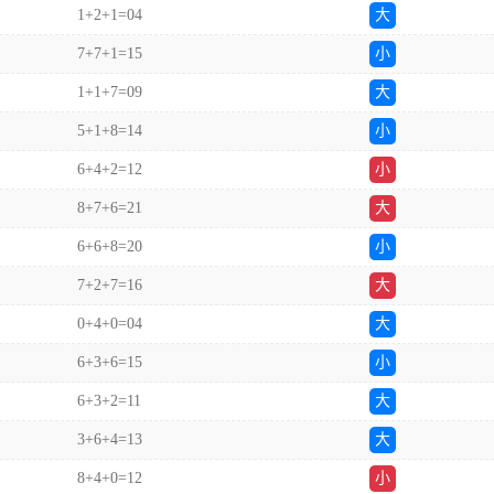
1+2+1=04
大
7+7+1=15
小
1+1+7=09
大
5+1+8=14
小
6+4+2=12
小
8+7+6=21
大
6+6+8=20
小
7+2+7=16
大
0+4+0=04
大
6+3+6=15
小
6+3+2=11
大
3+6+4=13
大
8+4+0=12
小