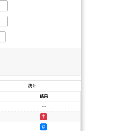
统计
结果
---
中
错