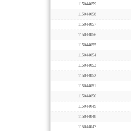
115044059
115044058
115044057
115044056
115044055
115044054
115044053
115044052
115044051
115044050
115044049
115044048
115044047