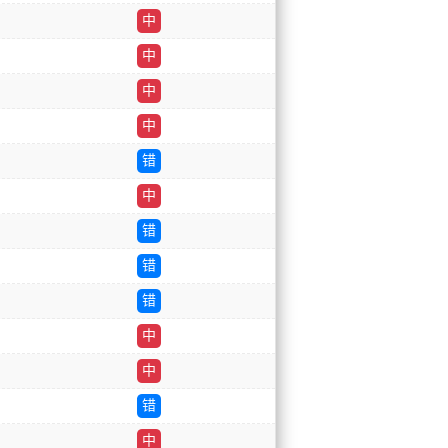
中
中
中
中
错
中
错
错
错
中
中
错
中