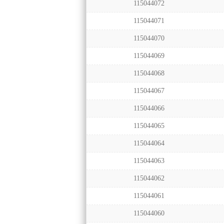
115044072
115044071
115044070
115044069
115044068
115044067
115044066
115044065
115044064
115044063
115044062
115044061
115044060