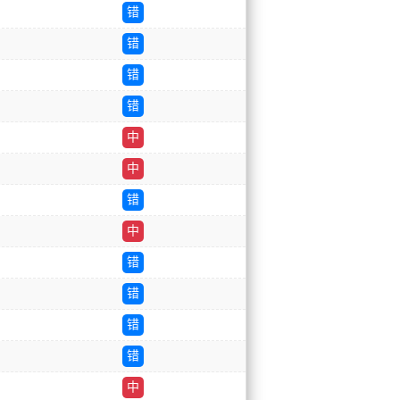
错
错
错
错
中
中
错
中
错
错
错
错
中