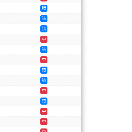
错
错
错
中
错
中
错
错
中
错
中
中
中