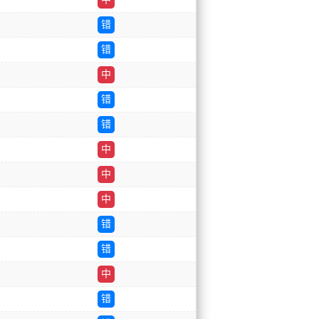
错
错
中
错
错
中
中
中
错
错
中
错