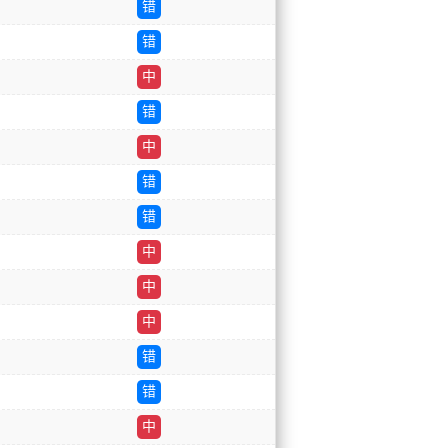
错
错
中
错
中
错
错
中
中
中
错
错
中