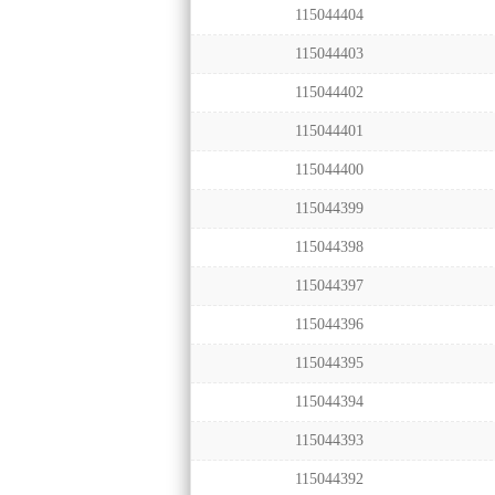
115044404
115044403
115044402
115044401
115044400
115044399
115044398
115044397
115044396
115044395
115044394
115044393
115044392