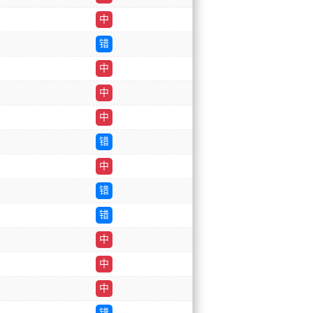
中
错
中
中
中
错
中
错
错
中
中
中
错