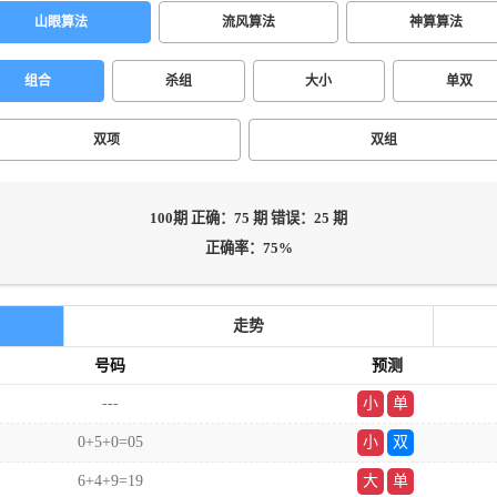
山眼算法
流风算法
神算算法
组合
杀组
大小
单双
双项
双组
100期 正确：75 期 错误：25 期
正确率：75%
走势
号码
预测
---
小
单
0+5+0=05
小
双
6+4+9=19
大
单