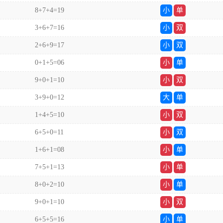
8+7+4=19
小
单
3+6+7=16
小
双
2+6+9=17
小
双
0+1+5=06
小
单
9+0+1=10
小
双
3+9+0=12
大
单
1+4+5=10
小
双
6+5+0=11
小
双
1+6+1=08
小
单
7+5+1=13
小
单
8+0+2=10
小
单
9+0+1=10
小
双
6+5+5=16
小
单