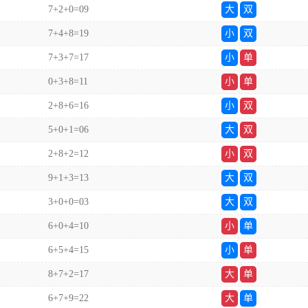
7+2+0=09
大
双
7+4+8=19
小
双
7+3+7=17
小
单
0+3+8=11
小
单
2+8+6=16
小
双
5+0+1=06
大
双
2+8+2=12
小
双
9+1+3=13
大
双
3+0+0=03
大
双
6+0+4=10
小
单
6+5+4=15
小
单
8+7+2=17
大
单
6+7+9=22
大
单