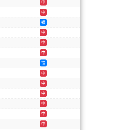
中
中
错
中
中
中
错
中
中
中
中
中
中