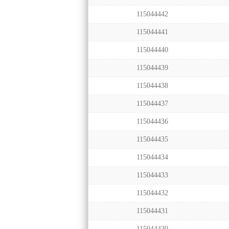
115044442
115044441
115044440
115044439
115044438
115044437
115044436
115044435
115044434
115044433
115044432
115044431
115044430