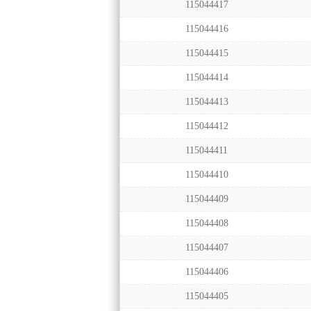
115044417
115044416
115044415
115044414
115044413
115044412
115044411
115044410
115044409
115044408
115044407
115044406
115044405