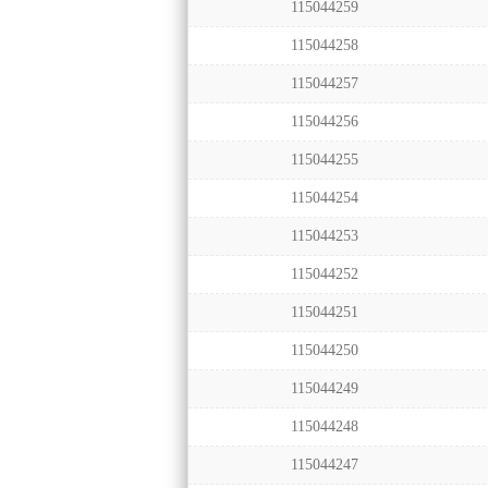
115044259
115044258
115044257
115044256
115044255
115044254
115044253
115044252
115044251
115044250
115044249
115044248
115044247