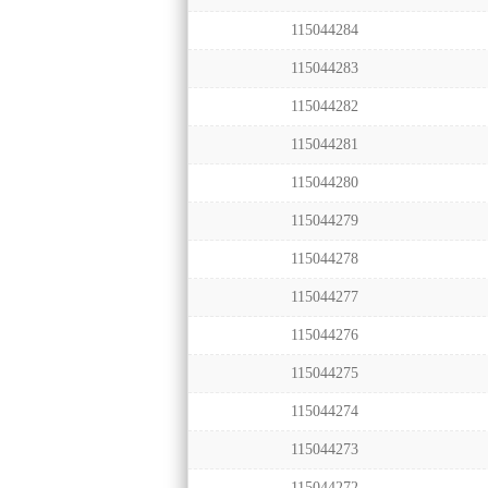
115044284
115044283
115044282
115044281
115044280
115044279
115044278
115044277
115044276
115044275
115044274
115044273
115044272