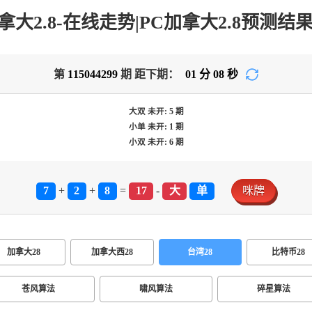
第
115044299
期 距下期：
01
分
08
秒
大双
未开:
5
期
小单
未开:
1
期
小双
未开:
6
期
7
+
2
+
8
=
17
-
大
单
咪牌
加拿大28
加拿大西28
台湾28
比特币28
苍风算法
啸风算法
碎星算法