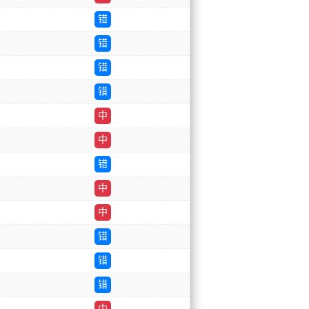
错
错
错
错
中
中
错
中
中
错
错
错
中