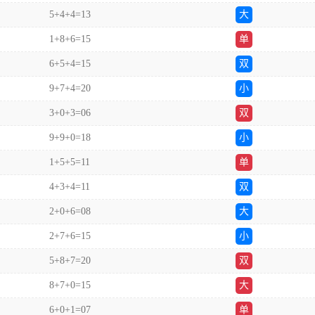
5+4+4=13
大
1+8+6=15
单
6+5+4=15
双
9+7+4=20
小
3+0+3=06
双
9+9+0=18
小
1+5+5=11
单
4+3+4=11
双
2+0+6=08
大
2+7+6=15
小
5+8+7=20
双
8+7+0=15
大
6+0+1=07
单