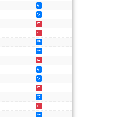
错
错
中
中
错
错
中
错
错
中
错
中
错