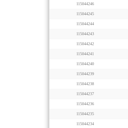
115044246
115044245
115044244
115044243
115044242
115044241
115044240
115044239
115044238
115044237
115044236
115044235
115044234