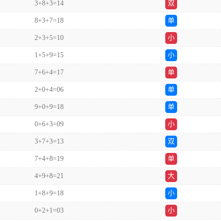
3+8+3=14
双
8+3+7=18
单
2+3+5=10
小
1+5+9=15
小
7+6+4=17
单
2+0+4=06
单
9+0+9=18
单
0+6+3=09
小
3+7+3=13
双
7+4+8=19
单
4+9+8=21
大
1+8+9=18
小
0+2+1=03
小