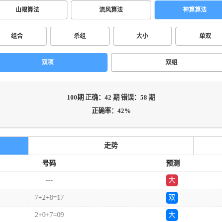
山眼算法
流风算法
神算算法
组合
杀组
大小
单双
双项
双组
100期 正确：42 期 错误：58 期
正确率：42%
走势
号码
预测
---
大
7+2+8=17
双
2+0+7=09
大